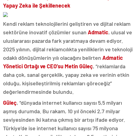
Yapay Zeka ile Şekillenecek
Kendi reklam teknolojilerini geliştiren ve dijital reklam
sektörüne inovatif çözümler sunan
Admatic
, ulusal ve
uluslararası pazarda fark yaratmaya devam ediyor.
2025 yılının, dijital reklamcılıkta yeniliklerin ve teknoloji
odaklı dönüşümlerin yılı olacağını belirten
Admatic
Yönetici Ortağı ve CEO’su Metin Güleç
, “reklamlarda
daha çok, sanal gerçeklik, yapay zeka ve verinin etkin
olduğu, kişiselleştirilmiş reklamları göreceğiz”
değerlendirmesinde bulundu.
Güleç
, “dünyada internet kullanıcı sayısı 5,5 milyarı
aşmış durumda. Bu rakam, 10 yıl önceki 2,7 milyar
seviyesinden iki katına çıkmış bir artışı ifade ediyor.
Türkiye’de ise internet kullanıcı sayısı 75 milyona