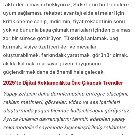
faktörler olmasını bekliyoruz. Şirketlerin bu trendlere
uyum sağlaması, rekabet avantajı elde etmeleri için
kritik öneme sahip. İndirimin, fiyat rekabetinin sonu
yok ve bununla başa çıkmak markaları içinden çıkılması
zor bir sürece götürüyor. Tüketiciyi anlamak, bağ
kurmak, kişiye özel içerikler ve mesajlar
oluşturabilmek, farkındalık yaratmak, görünür olmak,
akılda kalmak, markaya güven duygusunu
güçlendirmek daha da önemli hale gelecek.
2025’te Dijital Reklamcılıkta Öne Çıkacak Trendler
Yapay zekanın daha derinlemesine entegre olacağını,
reklam metinleri, görseller, video ve ses içerikleri
oluşturmada yoğun biçimde kullanılacağını görüyoruz.
Ayrıca kullanıcı davranışlarını tahmin edebilen yapay
zeka modelleri sayesinde kişiselleştirilmiş reklamlar