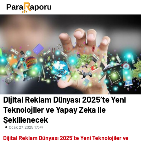
Dijital Reklam Dünyası 2025’te Yeni
Teknolojiler ve Yapay Zeka ile
Şekillenecek
Ocak 27, 2025 17:47
Dijital Reklam Dünyası 2025’te Yeni Teknolojiler ve