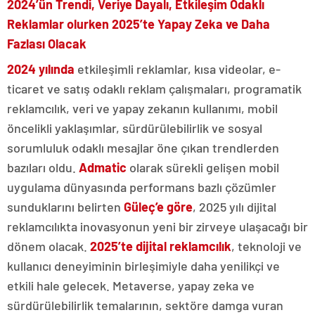
2024’ün Trendi, Veriye Dayalı, Etkileşim Odaklı
Reklamlar olurken 2025’te Yapay Zeka ve Daha
Fazlası Olacak
2024 yılında
etkileşimli reklamlar, kısa videolar, e-
ticaret ve satış odaklı reklam çalışmaları, programatik
reklamcılık, veri ve yapay zekanın kullanımı, mobil
öncelikli yaklaşımlar, sürdürülebilirlik ve sosyal
sorumluluk odaklı mesajlar öne çıkan trendlerden
bazıları oldu.
Admatic
olarak sürekli gelişen mobil
uygulama dünyasında performans bazlı çözümler
sunduklarını belirten
Güleç’e göre
, 2025 yılı dijital
reklamcılıkta inovasyonun yeni bir zirveye ulaşacağı bir
dönem olacak.
2025’te dijital reklamcılık
, teknoloji ve
kullanıcı deneyiminin birleşimiyle daha yenilikçi ve
etkili hale gelecek. Metaverse, yapay zeka ve
sürdürülebilirlik temalarının, sektöre damga vuran