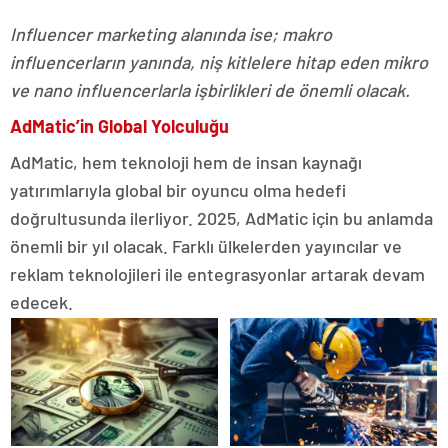
Influencer marketing alanında ise; makro
influencerların yanında, niş kitlelere hitap eden mikro
ve nano influencerlarla işbirlikleri de önemli olacak.
AdMatic’in Global Yolculuğu
AdMatic, hem teknoloji hem de insan kaynağı
yatırımlarıyla global bir oyuncu olma hedefi
doğrultusunda ilerliyor. 2025, AdMatic için bu anlamda
önemli bir yıl olacak. Farklı ülkelerden yayıncılar ve
reklam teknolojileri ile entegrasyonlar artarak devam
edecek.