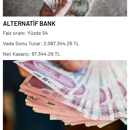
ALTERNATİF BANK
Faiz oranı: Yüzde 54
Vade Sonu Tutar: 2.087.344,26 TL
Net Kazanç: 87.344,26 TL