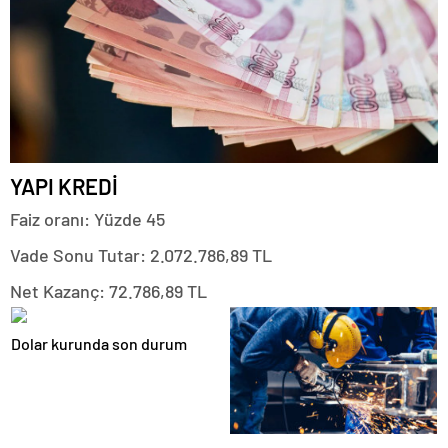
YAPI KREDİ
Faiz oranı: Yüzde 45
Vade Sonu Tutar: 2.072.786,89 TL
Net Kazanç: 72.786,89 TL
Dolar kurunda son durum