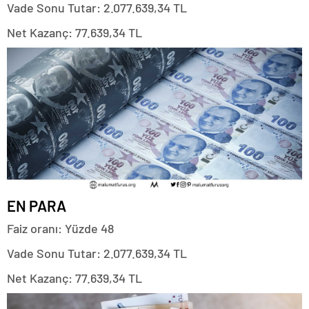
Vade Sonu Tutar: 2.077.639,34 TL
Net Kazanç: 77.639,34 TL
EN PARA
Faiz oranı: Yüzde 48
Vade Sonu Tutar: 2.077.639,34 TL
Net Kazanç: 77.639,34 TL