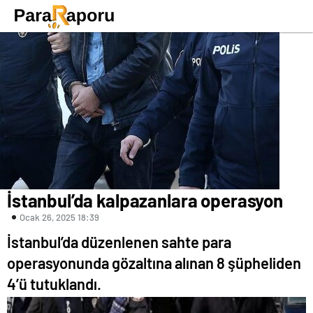
İstanbul’da kalpazanlara operasyon
Ocak 26, 2025 18:39
İstanbul’da düzenlenen sahte para
operasyonunda gözaltına alınan 8 şüpheliden
4’ü tutuklandı.