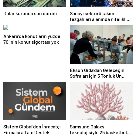
Dolar kurunda son durum
Sanayi sektörü takım
tezgahları alanında nitelikli
istihdam açığı yaşıyor
Ankara’da konutların yüzde
70’inin konut sigortası yok
Eksun Gıda’dan Geleceğin
Sofraları için 5 Tonluk Un
Desteği
Sistem Global’den İhracatçı
Samsung Galaxy
Firmalara Tam Destek
teknolojisiyle 25 basketbol