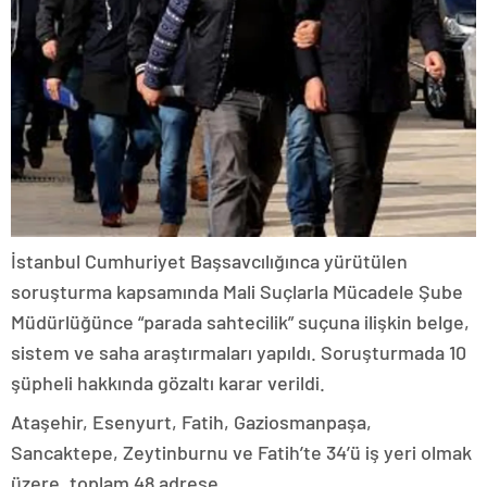
İstanbul Cumhuriyet Başsavcılığınca yürütülen
soruşturma kapsamında Mali Suçlarla Mücadele Şube
Müdürlüğünce “parada sahtecilik” suçuna ilişkin belge,
sistem ve saha araştırmaları yapıldı. Soruşturmada 10
şüpheli hakkında gözaltı karar verildi.
Ataşehir, Esenyurt, Fatih, Gaziosmanpaşa,
Sancaktepe, Zeytinburnu ve Fatih’te 34’ü iş yeri olmak
üzere, toplam 48 adrese