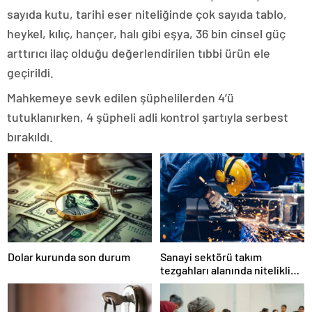
sayıda kutu, tarihi eser niteliğinde çok sayıda tablo,
heykel, kılıç, hançer, halı gibi eşya, 36 bin cinsel güç
arttırıcı ilaç olduğu değerlendirilen tıbbi ürün ele
geçirildi.
Mahkemeye sevk edilen şüphelilerden 4’ü
tutuklanırken, 4 şüpheli adli kontrol şartıyla serbest
bırakıldı.
Dolar kurunda son durum
Sanayi sektörü takım
tezgahları alanında nitelikli
istihdam açığı yaşıyor