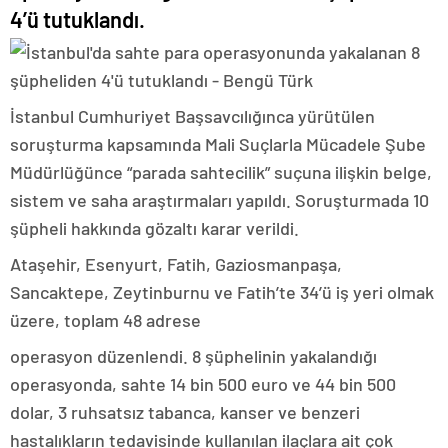
4’ü tutuklandı.
İstanbul Cumhuriyet Başsavcılığınca yürütülen
soruşturma kapsamında Mali Suçlarla Mücadele Şube
Müdürlüğünce “parada sahtecilik” suçuna ilişkin belge,
sistem ve saha araştırmaları yapıldı. Soruşturmada 10
şüpheli hakkında gözaltı karar verildi.
Ataşehir, Esenyurt, Fatih, Gaziosmanpaşa,
Sancaktepe, Zeytinburnu ve Fatih’te 34’ü iş yeri olmak
üzere, toplam 48 adrese
operasyon düzenlendi. 8 şüphelinin yakalandığı
operasyonda, sahte 14 bin 500 euro ve 44 bin 500
dolar, 3 ruhsatsız tabanca, kanser ve benzeri
hastalıkların tedavisinde kullanılan ilaçlara ait çok