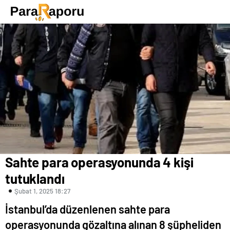
Sahte para operasyonunda 4 kişi
tutuklandı
Şubat 1, 2025 18:27
İstanbul’da düzenlenen sahte para
operasyonunda gözaltına alınan 8 şüpheliden