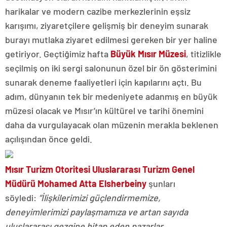
harikalar ve modern cazibe merkezlerinin eşsiz
karışımı, ziyaretçilere gelişmiş bir deneyim sunarak
burayı mutlaka ziyaret edilmesi gereken bir yer haline
getiriyor. Geçtiğimiz hafta
Büyük Mısır Müzesi
, titizlikle
seçilmiş on iki sergi salonunun özel bir ön gösterimini
sunarak deneme faaliyetleri için kapılarını açtı. Bu
adım, dünyanın tek bir medeniyete adanmış en büyük
müzesi olacak ve Mısır’ın kültürel ve tarihi önemini
daha da vurgulayacak olan müzenin merakla beklenen
açılışından önce geldi.
Mısır Turizm Otoritesi Uluslararası Turizm Genel
Müdürü Mohamed Atta Elsherbeiny
şunları
söyledi:
“İlişkilerimizi güçlendirmemize,
deneyimlerimizi paylaşmamıza ve artan sayıda
uluslararası gezgine hitap eden pazarlar