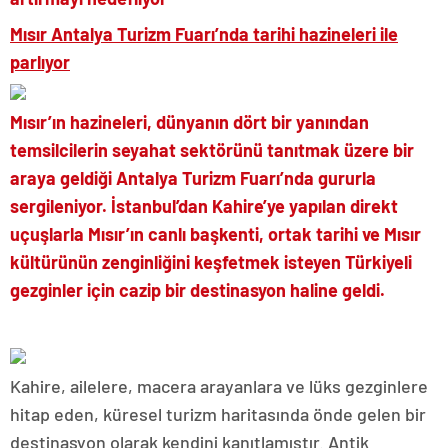
Mısır Antalya Turizm Fuarı’nda tarihi hazineleri ile
parlıyor
Mısır’ın hazineleri, dünyanın dört bir yanından
temsilcilerin seyahat sektörünü tanıtmak üzere bir
araya geldiği Antalya Turizm Fuarı’nda gururla
sergileniyor. İstanbul’dan Kahire’ye yapılan direkt
uçuşlarla Mısır’ın canlı başkenti, ortak tarihi ve Mısır
kültürünün zenginliğini keşfetmek isteyen Türkiyeli
gezginler için cazip bir destinasyon haline geldi.
Kahire, ailelere, macera arayanlara ve lüks gezginlere
hitap eden, küresel turizm haritasında önde gelen bir
destinasyon olarak kendini kanıtlamıştır. Antik