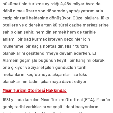
hükümetinin turizme ayırdığı 4,464 milyar Avro da
dâhil olmak üzere son dönemde yaptığı yatırımlarla
cazip bir tatil beldesine dönüşüyor. Güzel plajlara, lüks
otellere ve giderek artan kültürel cazibe merkezlerine
sahip olan şehir, hem dinlenmek hem de tarihle
anlamlı bir bağ kurmak isteyen gezginler için
mükemmel bir kaçış noktasıdır. Mısır turizm
olanaklarını çeşitlendirmeye devam ederken, El
Alamein geçmişle bugünün keyifli bir karışımı olarak
öne çıkıyor ve ziyaretçileri gündüzleri tarihi
mekanlarını keşfetmeye, akşamları ise lüks
olanaklarının tadını çıkarmaya davet ediyor.
Mısır Turizm Otoritesi Hakkında:
1981 yılında kurulan Mısır Turizm Otoritesi (ETA), Mısır’ın
geniş tarihi varlıklarını ve çeşitli destinasyonlarını