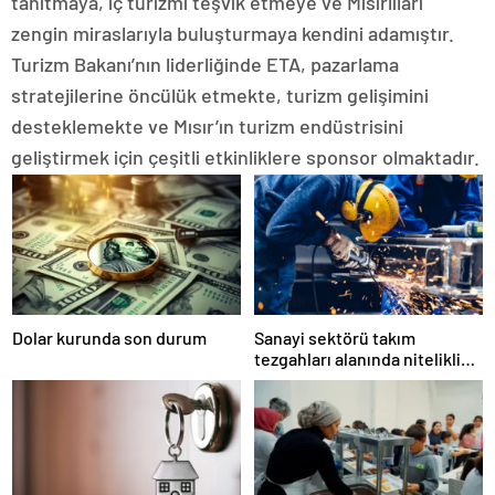
tanıtmaya, iç turizmi teşvik etmeye ve Mısırlıları
zengin miraslarıyla buluşturmaya kendini adamıştır.
Turizm Bakanı’nın liderliğinde ETA, pazarlama
stratejilerine öncülük etmekte, turizm gelişimini
desteklemekte ve Mısır’ın turizm endüstrisini
geliştirmek için çeşitli etkinliklere sponsor olmaktadır.
Dolar kurunda son durum
Sanayi sektörü takım
tezgahları alanında nitelikli
istihdam açığı yaşıyor