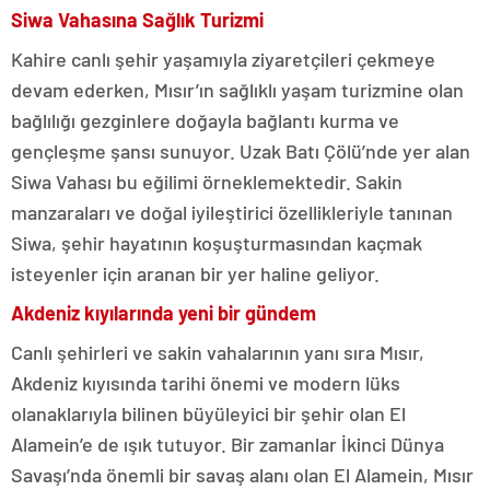
Siwa Vahasına Sağlık Turizmi
Kahire canlı şehir yaşamıyla ziyaretçileri çekmeye
devam ederken, Mısır’ın sağlıklı yaşam turizmine olan
bağlılığı gezginlere doğayla bağlantı kurma ve
gençleşme şansı sunuyor. Uzak Batı Çölü’nde yer alan
Siwa Vahası bu eğilimi örneklemektedir. Sakin
manzaraları ve doğal iyileştirici özellikleriyle tanınan
Siwa, şehir hayatının koşuşturmasından kaçmak
isteyenler için aranan bir yer haline geliyor.
Akdeniz kıyılarında yeni bir gündem
Canlı şehirleri ve sakin vahalarının yanı sıra Mısır,
Akdeniz kıyısında tarihi önemi ve modern lüks
olanaklarıyla bilinen büyüleyici bir şehir olan El
Alamein’e de ışık tutuyor. Bir zamanlar İkinci Dünya
Savaşı’nda önemli bir savaş alanı olan El Alamein, Mısır