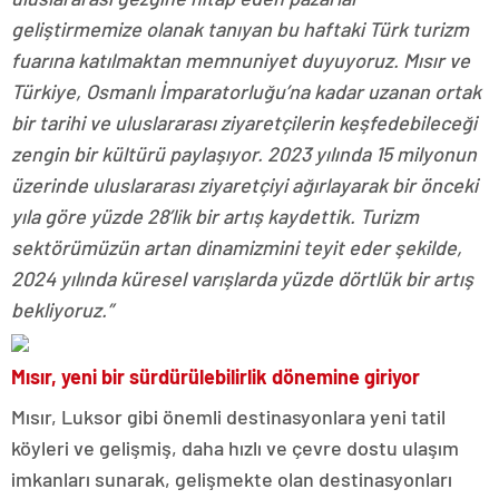
geliştirmemize olanak tanıyan bu haftaki Türk turizm
fuarına katılmaktan memnuniyet duyuyoruz. Mısır ve
Türkiye, Osmanlı İmparatorluğu’na kadar uzanan ortak
bir tarihi ve uluslararası ziyaretçilerin keşfedebileceği
zengin bir kültürü paylaşıyor. 2023 yılında 15 milyonun
üzerinde uluslararası ziyaretçiyi ağırlayarak bir önceki
yıla göre yüzde 28’lik bir artış kaydettik. Turizm
sektörümüzün artan dinamizmini teyit eder şekilde,
2024 yılında küresel varışlarda yüzde dörtlük bir artış
bekliyoruz.”
Mısır, yeni bir sürdürülebilirlik dönemine giriyor
Mısır, Luksor gibi önemli destinasyonlara yeni tatil
köyleri ve gelişmiş, daha hızlı ve çevre dostu ulaşım
imkanları sunarak, gelişmekte olan destinasyonları