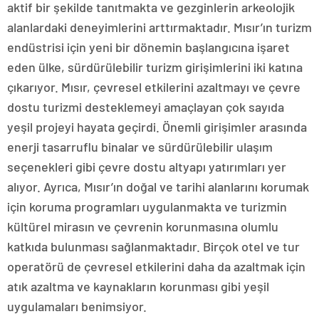
aktif bir şekilde tanıtmakta ve gezginlerin arkeolojik
alanlardaki deneyimlerini arttırmaktadır. Mısır’ın turizm
endüstrisi için yeni bir dönemin başlangıcına işaret
eden ülke, sürdürülebilir turizm girişimlerini iki katına
çıkarıyor. Mısır, çevresel etkilerini azaltmayı ve çevre
dostu turizmi desteklemeyi amaçlayan çok sayıda
yeşil projeyi hayata geçirdi. Önemli girişimler arasında
enerji tasarruflu binalar ve sürdürülebilir ulaşım
seçenekleri gibi çevre dostu altyapı yatırımları yer
alıyor. Ayrıca, Mısır’ın doğal ve tarihi alanlarını korumak
için koruma programları uygulanmakta ve turizmin
kültürel mirasın ve çevrenin korunmasına olumlu
katkıda bulunması sağlanmaktadır. Birçok otel ve tur
operatörü de çevresel etkilerini daha da azaltmak için
atık azaltma ve kaynakların korunması gibi yeşil
uygulamaları benimsiyor.