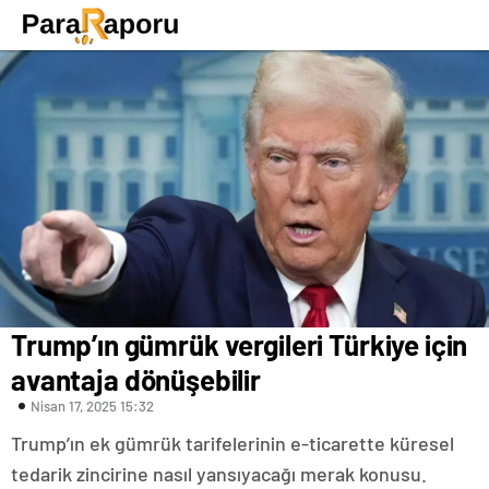
Trump’ın gümrük vergileri Türkiye için
avantaja dönüşebilir
Nisan 17, 2025 15:32
Trump’ın ek gümrük tarifelerinin e-ticarette küresel
tedarik zincirine nasıl yansıyacağı merak konusu.