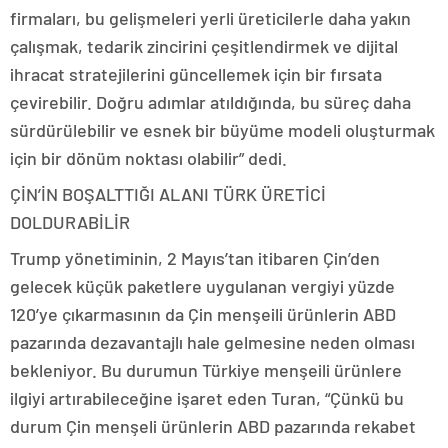
firmaları, bu gelişmeleri yerli üreticilerle daha yakın
çalışmak, tedarik zincirini çeşitlendirmek ve dijital
ihracat stratejilerini güncellemek için bir fırsata
çevirebilir. Doğru adımlar atıldığında, bu süreç daha
sürdürülebilir ve esnek bir büyüme modeli oluşturmak
için bir dönüm noktası olabilir” dedi.
ÇİN’İN BOŞALTTIĞI ALANI TÜRK ÜRETİCİ
DOLDURABİLİR
Trump yönetiminin, 2 Mayıs’tan itibaren Çin’den
gelecek küçük paketlere uygulanan vergiyi yüzde
120’ye çıkarmasının da Çin menşeili ürünlerin ABD
pazarında dezavantajlı hale gelmesine neden olması
bekleniyor. Bu durumun Türkiye menşeili ürünlere
ilgiyi artırabileceğine işaret eden Turan, “Çünkü bu
durum Çin menşeli ürünlerin ABD pazarında rekabet