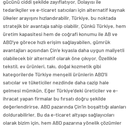
gücünü ciddi şekilde zayıflatıyor. Dolayısı ile
tedarikçiler ve e-ticaret satıcıları için alternatif kaynak
ülkeler arayışını hızlandırabilir. Türkiye, bu noktada
stratejik bir avantaja sahip olabilir. Çünkü Türkiye, hem
üretim kapasitesi hem de coğrafi konumu ile AB ve
ABD’ye görece hızlı erişim sağlayabilen, gümrük
avantajları açısından Çin’e kıyasla daha uygun maliyetli
olabilecek bir alternatif olarak öne çıkıyor. Özellikle
tekstil, ev ürünleri, takı, doğal kozmetik gibi
kategorilerde Türkiye menşeili ürünlerin ABD’li
satıcılar ve tüketiciler nezdinde daha cazip hale
gelmesi mümkün. Eğer Türkiye’deki üreticiler ve e-
ihracat yapan firmalar bu fırsatı doğru şekilde
değerlendirirse, ABD pazarında Çin’in boşalttığı alanları
doldurabilirler. Bu da e-ticaret altyapı sağlayıcıları
olarak bizim için, hem ABD pazarına yönelik çözümler