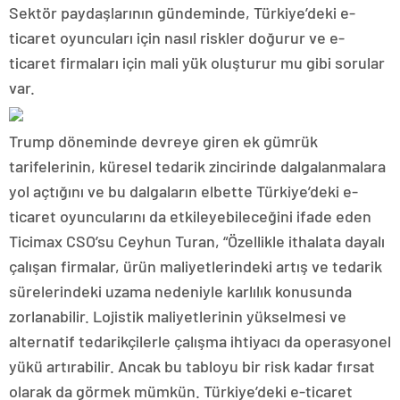
Sektör paydaşlarının gündeminde, Türkiye’deki e-
ticaret oyuncuları için nasıl riskler doğurur ve e-
ticaret firmaları için mali yük oluşturur mu gibi sorular
var.
Trump döneminde devreye giren ek gümrük
tarifelerinin, küresel tedarik zincirinde dalgalanmalara
yol açtığını ve bu dalgaların elbette Türkiye’deki e-
ticaret oyuncularını da etkileyebileceğini ifade eden
Ticimax CSO’su Ceyhun Turan, “Özellikle ithalata dayalı
çalışan firmalar, ürün maliyetlerindeki artış ve tedarik
sürelerindeki uzama nedeniyle karlılık konusunda
zorlanabilir. Lojistik maliyetlerinin yükselmesi ve
alternatif tedarikçilerle çalışma ihtiyacı da operasyonel
yükü artırabilir. Ancak bu tabloyu bir risk kadar fırsat
olarak da görmek mümkün. Türkiye’deki e-ticaret