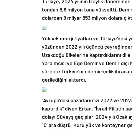
Türkiye, 2024 yılının 6 aylık döneminde d
tondan 8,8 milyon tona yükseltti. Demir
dolardan 8 milyar 853 milyon dolara çıkt
Yüksek enerji fiyatları ve Türkiye’deki 
yüzünden 2022 yılı üçüncü çeyreğinden i
Uzakdoğu ülkelerine kaptırdıklarını dile
Yardımcısı ve Ege Demir ve Demir dışı Met
süreçte Türkiye’nin demir-çelik ihracat
gerilediğini aktardı.
“Avrupa’daki pazarlarımızı 2022 ve 2023
kaptırdık” diyen Ertan, “İsrail-Filisti
dolayı Süveyş geçişleri 2024 yılı Ocak 
10’lara düştü. Kuru yük ve konteyner ge