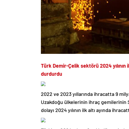
Türk Demir-Çelik sektörü 2024 yılının il
durdurdu
2022 ve 2023 yıllarında ihracatta 9 mil
Uzakdoğu ülkelerinin ihraç gemilerinin
dolayı 2024 yılının ilk altı ayında ihraca