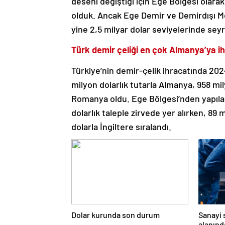
deseni değiştiği için Ege Bölgesi olara
olduk. Ancak Ege Demir ve Demirdışı Meta
yine 2,5 milyar dolar seviyelerinde seyr
Türk demir çeliği en çok Almanya’ya ih
Türkiye’nin demir-çelik ihracatında 2024 
milyon dolarlık tutarla Almanya, 958 mil
Romanya oldu. Ege Bölgesi’nden yapıla
dolarlık taleple zirvede yer alırken, 89 
dolarla İngiltere sıralandı.
Dolar kurunda son durum
Sanayi 
alanında