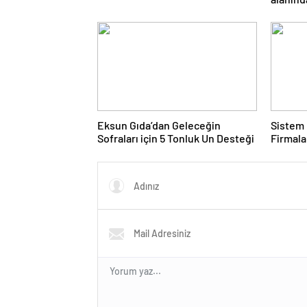
yaşıyor
Eksun Gıda’dan Geleceğin
Sistem 
Sofraları için 5 Tonluk Un Desteği
Firmal