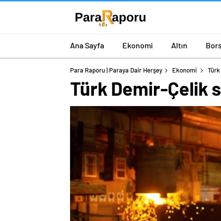
Ana Sayfa
Ekonomi
Altın
Bor
Para Raporu | Paraya Dair Herşey
Ekonomi
Türk
Türk Demir-Çelik s