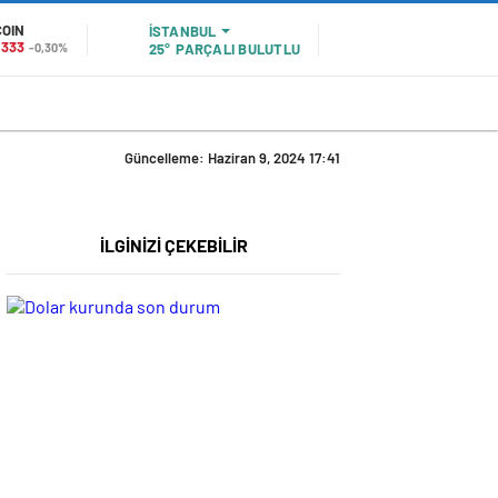
COIN
İSTANBUL
1333
-0,30%
25°
PARÇALI BULUTLU
Güncelleme: Haziran 9, 2024 17:41
İLGİNİZİ ÇEKEBİLİR