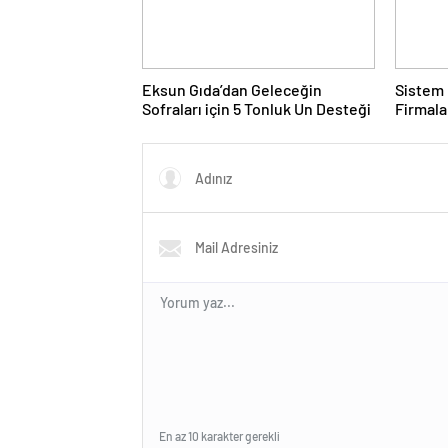
Eksun Gıda’dan Geleceğin
Sistem 
Sofraları için 5 Tonluk Un Desteği
Firmal
En az 10 karakter gerekli