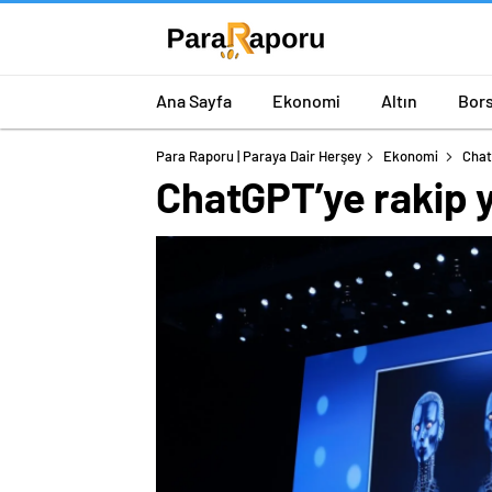
Ana Sayfa
Ekonomi
Altın
Bor
Para Raporu | Paraya Dair Herşey
Ekonomi
Chat
ChatGPT’ye rakip 