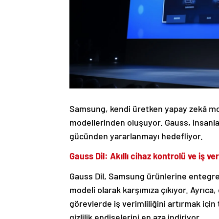
Samsung, kendi üretken yapay zekâ mode
modellerinden oluşuyor. Gauss, insanlar
gücünden yararlanmayı hedefliyor.
Gauss Dil: Akıllı cihaz kontrolü ve iş veri
Gauss Dil, Samsung ürünlerine entegre e
modeli olarak karşımıza çıkıyor. Ayrıca
görevlerde iş verimliliğini artırmak içi
gizlilik endişelerini en aza indiriyor.