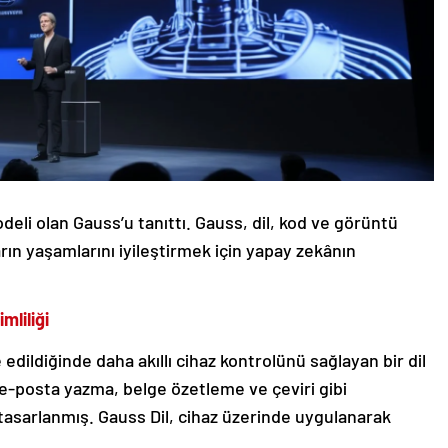
li olan Gauss’u tanıttı. Gauss, dil, kod ve görüntü
ın yaşamlarını iyileştirmek için yapay zekânın
mliliği
dildiğinde daha akıllı cihaz kontrolünü sağlayan bir dil
, e-posta yazma, belge özetleme ve çeviri gibi
n tasarlanmış. Gauss Dil, cihaz üzerinde uygulanarak