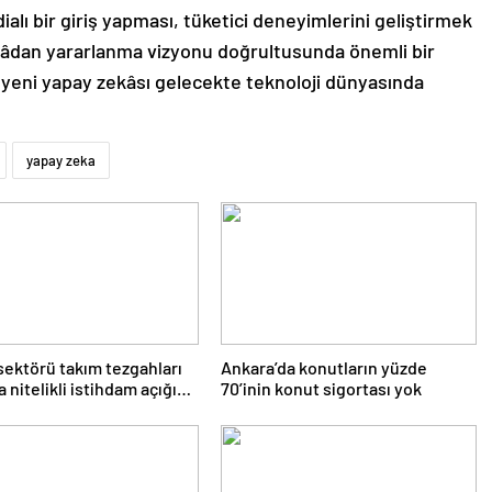
alı bir giriş yapması, tüketici deneyimlerini geliştirmek
ekâdan yararlanma vizyonu doğrultusunda önemli bir
 yeni yapay zekâsı gelecekte teknoloji dünyasında
yapay zeka
sektörü takım tezgahları
Ankara’da konutların yüzde
 nitelikli istihdam açığı
70’inin konut sigortası yok