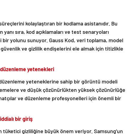
süreçlerini kolaylaştıran bir kodlama asistanıdır. Bu
 yanı sıra, kod açıklamaları ve test senaryoları
li bir yolunu sunuyor. Gauss Kod, veri toplama, model
enlik ve gizlilik endişelerini ele almak için titizlikle
 düzenleme yetenekleri
düzenleme yeteneklerine sahip bir görüntü modeli
 eklemelere ve düşük çözünürlükten yüksek çözünürlüğe
atçılar ve düzenleme profesyonelleri için önemli bir
ialı bir giriş
 tüketici gizliliğine büyük önem veriyor. Samsung’un