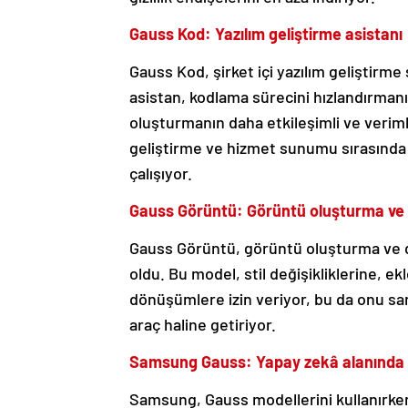
Gauss Kod: Yazılım geliştirme asistanı
Gauss Kod, şirket içi yazılım geliştirme 
asistan, kodlama sürecini hızlandırmanın
oluşturmanın daha etkileşimli ve verim
geliştirme ve hizmet sunumu sırasında güv
çalışıyor.
Gauss Görüntü: Görüntü oluşturma ve
Gauss Görüntü, görüntü oluşturma ve 
oldu. Bu model, stil değişikliklerine,
dönüşümlere izin veriyor, bu da onu san
araç haline getiriyor.
Samsung Gauss: Yapay zekâ alanında idd
Samsung, Gauss modellerini kullanırken