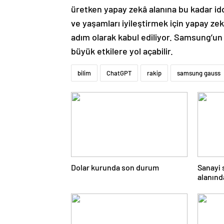
üretken yapay zekâ alanına bu kadar iddi
ve yaşamları iyileştirmek için yapay z
adım olarak kabul ediliyor. Samsung’un
büyük etkilere yol açabilir.
bilim
ChatGPT
rakip
samsung gauss
Dolar kurunda son durum
Sanayi 
alanında
yaşıyor