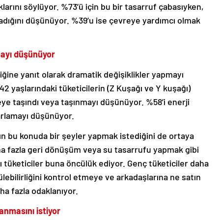
larını söylüyor. %73’ü için bu bir tasarruf çabasıyken,
adığını düşünüyor. %39’u ise çevreye yardımcı olmak
mayı düşünüyor
liğine yanıt olarak dramatik değişiklikler yapmayı
2 yaşlarındaki tüketicilerin (Z Kuşağı ve Y kuşağı)
eye taşındı veya taşınmayı düşünüyor. %58’i enerji
yarlamayı düşünüyor.
ın bu konuda bir şeyler yapmak istediğini de ortaya
ha fazla geri dönüşüm veya su tasarrufu yapmak gibi
 tüketiciler buna öncülük ediyor. Genç tüketiciler daha
ülebilirliğini kontrol etmeye ve arkadaşlarına ne satın
a fazla odaklanıyor.
lanmasını istiyor