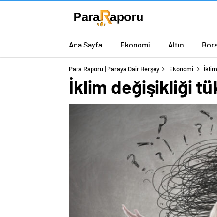
Ana Sayfa
Ekonomi
Altın
Bor
Para Raporu | Paraya Dair Herşey
Ekonomi
İklim
İklim değişikliği tü