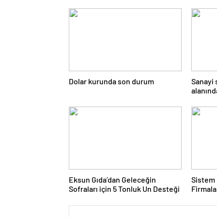
Dolar kurunda son durum
Sanayi 
alanında
yaşıyor
Eksun Gıda’dan Geleceğin
Sistem 
Sofraları için 5 Tonluk Un Desteği
Firmal