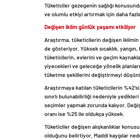
Tüketiciler gezegenin sağlığı konusund
ve olumlu etkiyi artırmak için daha fazla
Değişen iklim günlük yaşamı etkiliyor
Araştırma, tüketicilerin değişen iklimin
de gösteriyor. Yüksek sıcaklık, yangın, 
tüketicilerin, evlerini ve geçim kaynakla
yiyecekleri ve geleceğe yönelik planları
tüketme şekillerini değiştirmeyi düşün
Araştırmaya katılan tüketicilerin %42’si,
sınırlı bulunabilirliği nedeniyle yedikl
seçimler yapmak zorunda kalıyor. Değiş
oranı ise %25 ile oldukça yüksek.
Tüketiciler değişen alışkanlıklar konu
olduğunu belirtiyor. Maddi kaygılar ned