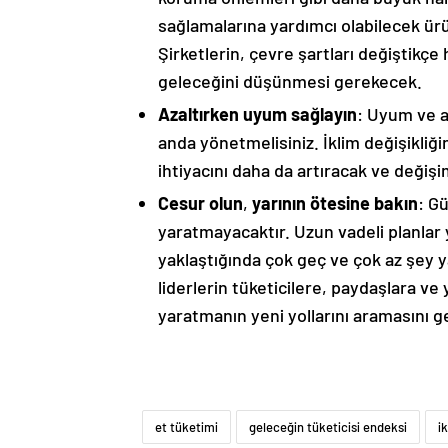
sağlamalarına yardımcı olabilecek ür
Şirketlerin, çevre şartları değiştikçe
geleceğini düşünmesi gerekecek.
Azaltırken uyum sağlayın
: Uyum ve a
anda yönetmelisiniz. İklim değişikli
ihtiyacını daha da artıracak ve değişim
Cesur olun
,
yarının ötesine bakın
: G
yaratmayacaktır. Uzun vadeli planla
yaklaştığında çok geç ve çok az şey y
liderlerin tüketicilere, paydaşlara v
yaratmanın yeni yollarını aramasını g
et tüketimi
geleceğin tüketicisi endeksi
i