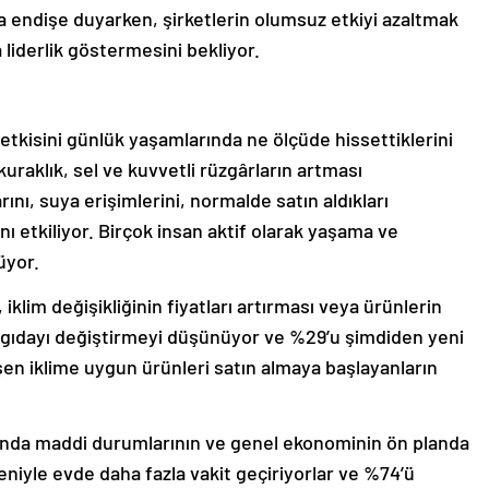
a endişe duyarken, şirketlerin olumsuz etkiyi azaltmak
 liderlik göstermesini bekliyor.
 etkisini günlük yaşamlarında ne ölçüde hissettiklerini
kuraklık, sel ve kuvvetli rüzgârların artması
rını, suya erişimlerini, normalde satın aldıkları
nı etkiliyor. Birçok insan aktif olarak yaşama ve
üyor.
 iklim değişikliğinin fiyatları artırması veya ürünlerin
eri gıdayı değiştirmeyi düşünüyor ve %29’u şimdiden yeni
en iklime uygun ürünleri satın almaya başlayanların
sunda maddi durumlarının ve genel ekonominin ön planda
eniyle evde daha fazla vakit geçiriyorlar ve %74’ü