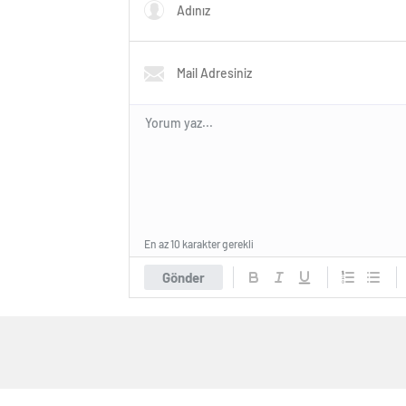
En az 10 karakter gerekli
Gönder