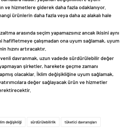
ün ve hizmetlere giderek daha fazla odaklanıyor.
 hangi ürünlerin daha fazla veya daha az alakalı hale
zaltma arasında seçim yapamazsınız ancak ikisini aynı
ğini hafifletmeye çalışmadan ona uyum sağlamak, uyum
in hızını artıracaktır.
üvenli davranmak, uzun vadede sürdürülebilir değer
r yapmayan şirketler, harekete geçme zamanı
apmış olacaklar. İklim değişikliğine uyum sağlamak,
e yatırımcılara değer sağlayacak ürün ve hizmetler
erektirecektir.
klim değişikliği
sürdürülebilirlik
tüketici davranışları