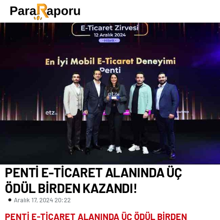
PENTİ E-TİCARET ALANINDA ÜÇ
ÖDÜL BİRDEN KAZANDI!
Aralık 17, 2024 20:22
PENTİ E-TİCARET ALANINDA ÜÇ ÖDÜL BİRDEN