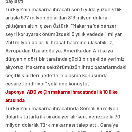
paylaştı.
Türkiye’nin makarna ihracatı son 5 yılda yüzde 41’lik
artışla 577 milyon dolardan 813 milyon dolara
çıktığının altını çizen Öztürk, “Makarna ’da benzer
seyri koruyarak önümüzdeki 5 yıllık vadede 1 milyar
250 milyon dolarlık ihracat hacmine ulaşabiliriz.
Avrupa’dan Uzakdoğu’ya, Amerika’dan Afrika’ya
dünyanın dört bir tarafında güçlü bir şekilde yerimizi
alıyoruz. Makarna sektörümüzün ihraç pazarlarındaki
çeşitlilik bizleri hedeflere ulaşma konusunda
cesaretlendiriyor” şeklinde konuştu.
Japonya, ABD ve Çin makarna ihracatında ilk 10 ülke
arasında
Türkiye’nin makarna ihracatında Somali 93 milyon
dolarlık tutarla ilk sırada yer alırken, Venezuella 70
milyon dolarlık Türk makarnası talep etti. Gana’ya