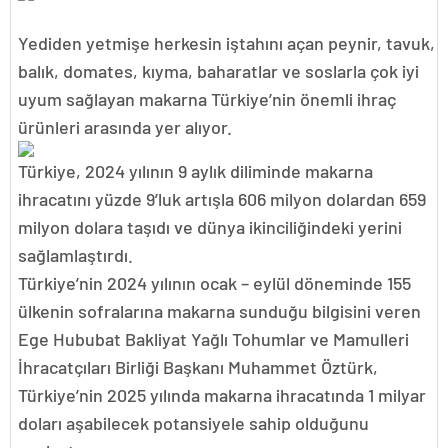
Yediden yetmişe herkesin iştahını açan peynir, tavuk,
balık, domates, kıyma, baharatlar ve soslarla çok iyi
uyum sağlayan makarna Türkiye’nin önemli ihraç
ürünleri arasında yer alıyor.
Türkiye, 2024 yılının 9 aylık diliminde makarna
ihracatını yüzde 9’luk artışla 606 milyon dolardan 659
milyon dolara taşıdı ve dünya ikinciliğindeki yerini
sağlamlaştırdı.
Türkiye’nin 2024 yılının ocak – eylül döneminde 155
ülkenin sofralarına makarna sunduğu bilgisini veren
Ege Hububat Bakliyat Yağlı Tohumlar ve Mamulleri
İhracatçıları Birliği Başkanı Muhammet Öztürk,
Türkiye’nin 2025 yılında makarna ihracatında 1 milyar
doları aşabilecek potansiyele sahip olduğunu